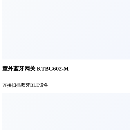
室外蓝牙网关 KTBG602-M
连接扫描蓝牙BLE设备