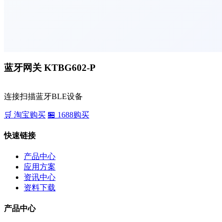
蓝牙网关 KTBG602-P
连接扫描蓝牙BLE设备
🛒 淘宝购买
🏪 1688购买
快速链接
产品中心
应用方案
资讯中心
资料下载
产品中心