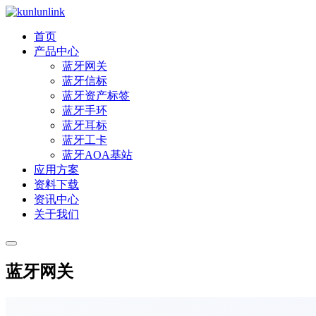
首页
产品中心
蓝牙网关
蓝牙信标
蓝牙资产标签
蓝牙手环
蓝牙耳标
蓝牙工卡
蓝牙AOA基站
应用方案
资料下载
资讯中心
关于我们
蓝牙网关