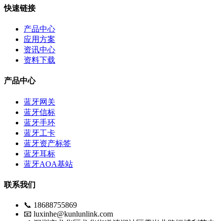
快速链接
产品中心
应用方案
资讯中心
资料下载
产品中心
蓝牙网关
蓝牙信标
蓝牙手环
蓝牙工卡
蓝牙资产标签
蓝牙耳标
蓝牙AOA基站
联系我们
📞 18688755869
📧 luxinhe@kunlunlink.com