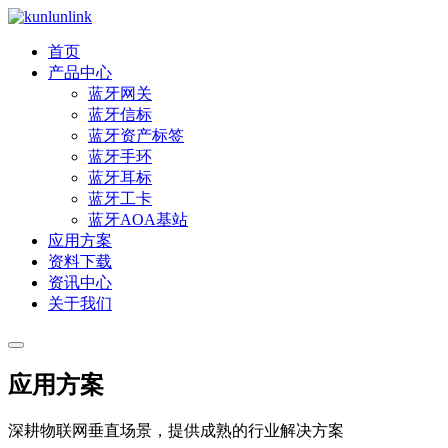
首页
产品中心
蓝牙网关
蓝牙信标
蓝牙资产标签
蓝牙手环
蓝牙耳标
蓝牙工卡
蓝牙AOA基站
应用方案
资料下载
资讯中心
关于我们
应用方案
深耕物联网垂直场景，提供成熟的行业解决方案